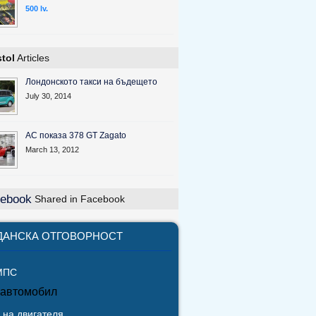
500 lv.
stol
Articles
Лондонското такси на бъдещето
July 30, 2014
AC показа 378 GT Zagato
March 13, 2012
Shared in Facebook
ДАНСКА ОТГОВОРНОСТ
МПС
 автомобил
 на двигателя