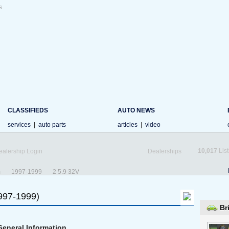
s
CLASSIFIEDS
AUTO NEWS
services
|
auto parts
articles
|
video
10,017
List
ealership Login
Dealerships
m
1997-1999
2 5.9 32V
997-1999)
Br
General Information