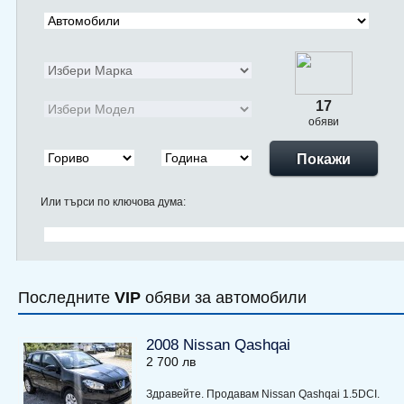
17
обяви
Покажи
Или търси по ключова дума:
Последните
VIP
обяви за автомобили
2008 Nissan Qashqai
2 700 лв
Здравейте. Продавам Nissan Qashqai 1.5DCI.