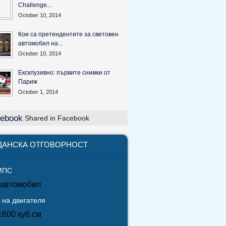
Challenge...
October 10, 2014
Кои са претендентите за световен
автомобил на...
October 10, 2014
Ексклузивно: първите снимки от
Париж
October 1, 2014
Shared in Facebook
ДАНСКА ОТГОВОРНОСТ
МПС
 автомобил
 на двигателя
1600 куб.см