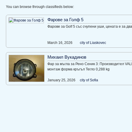
You can browse through classifieds below:
Фарове за Голф 5
Фарове за Golf 5 със счупени уши, цената е за дв
March 16, 2026
city of Liaskovec
Михаил Вукадинов
Фар за мъгла за Рено Сеник 3: Производител VAL
монтаж форма кръгъл Тегло 0,288 kg
January 25, 2026
city of Sofia