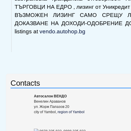
ТЪРГОВЦИ НА ЕДРО , лизинг от Уникредит
ВЪЗМОЖЕН ЛИЗИНГ САМО СРЕЩУ Л
ДОКАЗВАНЕ НА ДОХОДИ-ОДОБРЕНИЕ ДО 1
listings at
vendo.autohop.bg
Contacts
Aвтосалон ВЕНДО
Венелин Араванов
ул. Жорж Папазов 20
city of Yambol,
region of Yambol