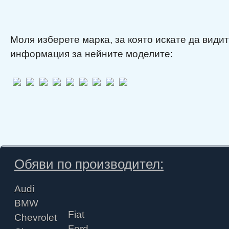
Моля изберете марка, за която искате да види
информация за нейните моделите:
Обяви по производител:
Audi
BMW
Fiat
Chevrolet
Ford