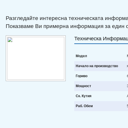
Разгледайте интересна техническата информац
Показваме Ви примерна информация за един о
Техническа Информа
Модел
M
Начало на производство
я
Гориво
б
Мощност
3
Ск. Кутия
Раб. Обем
5