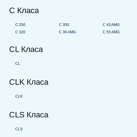
C Класа
C 250
C 350
C 43 AMG
C 320
C 36 AMG
C 55 AMG
CL Класа
CL
CLK Класа
CLK
CLS Класа
CLS