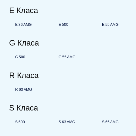
E Класа
E 36 AMG
E 500
E 55 AMG
G Класа
G 500
G 55 AMG
R Класа
R 63 AMG
S Класа
S 600
S 63 AMG
S 65 AMG