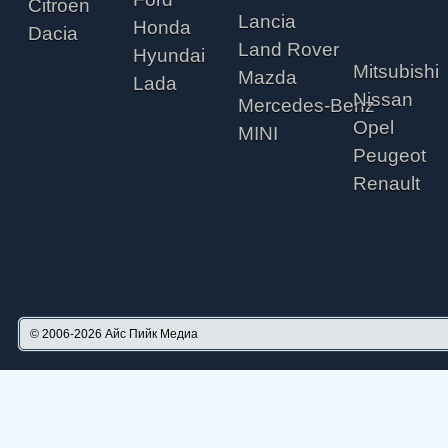
Citroen
Lancia
Honda
Dacia
Land Rover
Hyundai
Mitsubishi
Mazda
Lada
Nissan
Mercedes-Benz
Opel
MINI
Peugeot
Renault
© 2006-2026
Айс Пийк Медиа