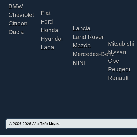
BMW
Fiat
Chevrolet
Ford
Citroen
Lancia
Honda
Dacia
Land Rover
Hyundai
Mitsubishi
Mazda
Lada
Nissan
Mercedes-Benz
Opel
MINI
Peugeot
Renault
© 2006-2026
Айс Пийк Медиа