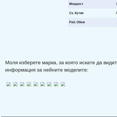
Мощност
1
Ск. Кутия
Раб. Обем
Моля изберете марка, за която искате да види
информация за нейните моделите: