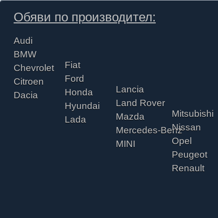
Обяви по производител:
Audi
BMW
Fiat
Chevrolet
Ford
Citroen
Lancia
Honda
Dacia
Land Rover
Hyundai
Mitsubishi
Mazda
Lada
Nissan
Mercedes-Benz
Opel
MINI
Peugeot
Renault