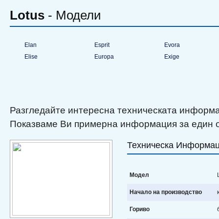
Lotus
- Модели
Elan
Esprit
Evora
Elise
Europa
Exige
Разгледайте интересна техническата информац
Показваме Ви примерна информация за един о
Техническа Информа
Модел
L
Начало на производство
Гориво