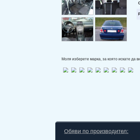
Моля изберете марка, за която искате да 
Обяви по производител: