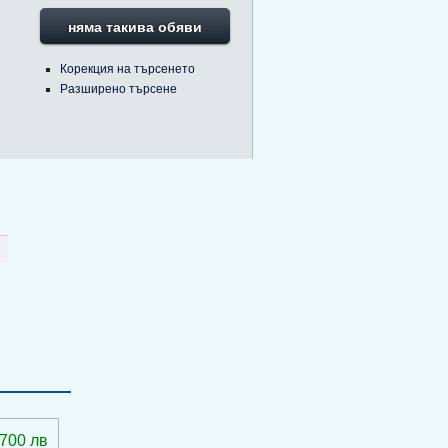
няма такива обяви
Корекция на търсенето
Разширено търсене
 700 лв