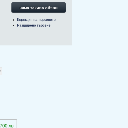
няма такива обяви
Корекция на търсенето
Разширено търсене
 700 лв