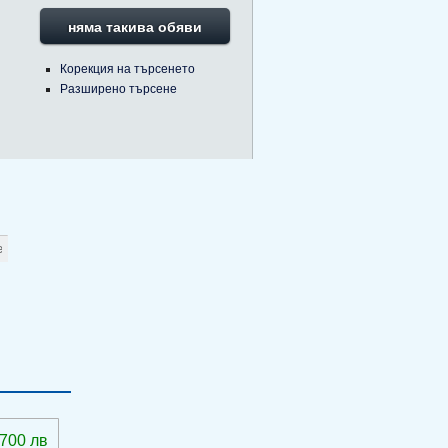
няма такива обяви
Корекция на търсенето
Разширено търсене
 700 лв