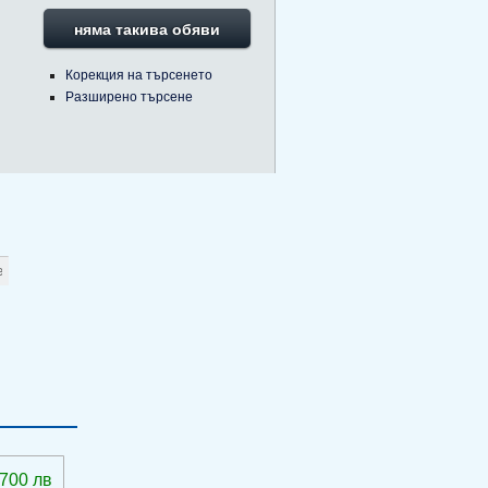
няма такива обяви
Корекция на търсенето
Разширено търсене
 700 лв