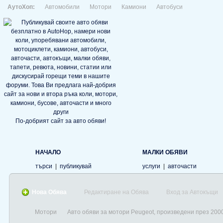
АутоХоп:
Автомобили
Мотори
Камиони
Автобуси
По-добрият сайт за авто обяви!
НАЧАЛО
МАЛКИ ОБЯВИ
търси
|
публикувай
услуги
|
авточасти
Нова Обява
Редактиране на Обява
Вход за Автокъщи
Мотори
Авто обяви за мотори Peugeot, произведени през 200