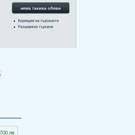
няма такива обяви
Корекция на търсенето
Разширено търсене
 700 лв