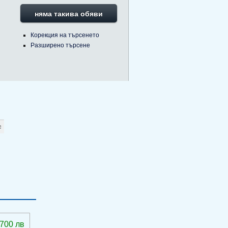
няма такива обяви
Корекция на търсенето
Разширено търсене
 700 лв