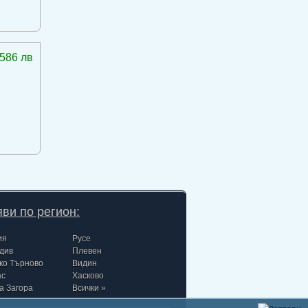
586 лв
ви по регион:
ия
Русе
див
Плевен
ко Търново
Видин
ас
Хасково
а Загора
Всички »