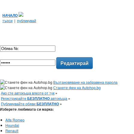
НАЧАЛО
търси
|
публикувай
Редактирай
Възтановяване на забравена парола
Станете фен на Autohop.bg
Ако сте автокъща влезте от тук
»
Регистрирайте
БЕЗПЛАТНО
автокъща
»
Публикувайте обяви
БЕЗПЛАТНО
»
Изберете любимата си марка:
Alfa Romeo
Hyundai
Renault