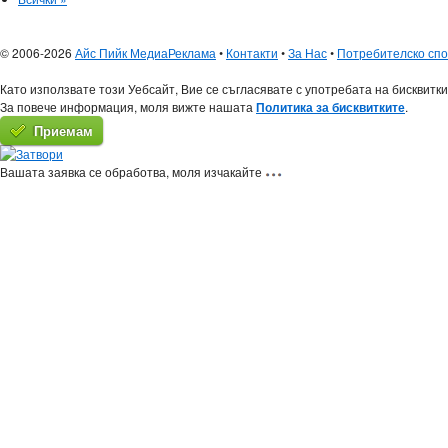
© 2006-2026
Айс Пийк Медиа
Реклама
•
Контакти
•
За Нас
•
Потребителско сп
Като използвате този Уебсайт, Вие се съгласявате с употребата на бисквитки
За повече информация, моля вижте нашата
Политика за бисквитките
.
Приемам
Вашата заявка се обработва, моля изчакайте