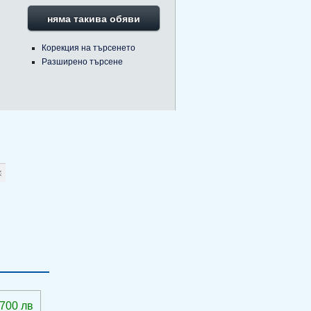
няма такива обяви
Корекция на търсенето
Разширено търсене
 700 лв