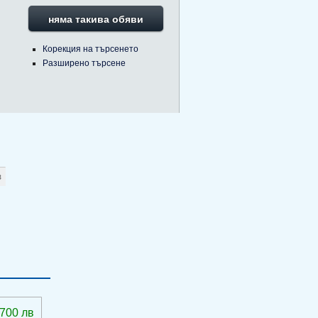
няма такива обяви
Корекция на търсенето
Разширено търсене
 700 лв