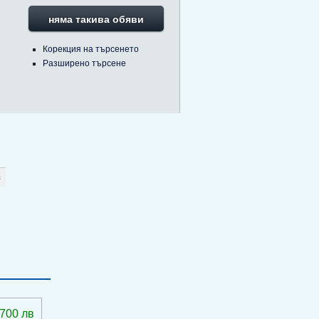
няма такива обяви
Корекция на търсенето
Разширено търсене
 700 лв