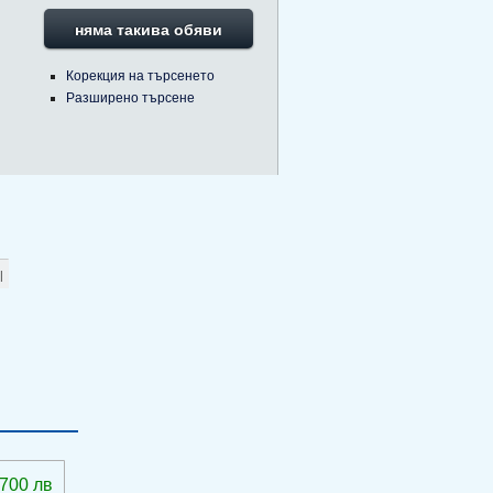
няма такива обяви
Корекция на търсенето
Разширено търсене
 700 лв