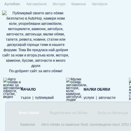
АутоХоп:
Автомобили
Мотори
Камиони
Автобуси
По-добрият сайт за авто обяви!
НАЧАЛО
МАЛКИ ОБЯВИ
търси
|
публикувай
услуги
|
авточасти
Нова Обява
Редактиране на Обява
Вход за Автокъщи
Камиони
Авто обяви за камиони Seat, произведени през 2002 