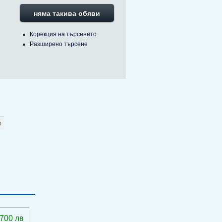
няма такива обяви
Корекция на търсенето
Разширено търсене
 700 лв