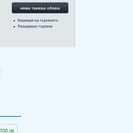
няма такива обяви
Корекция на търсенето
Разширено търсене
 700 лв