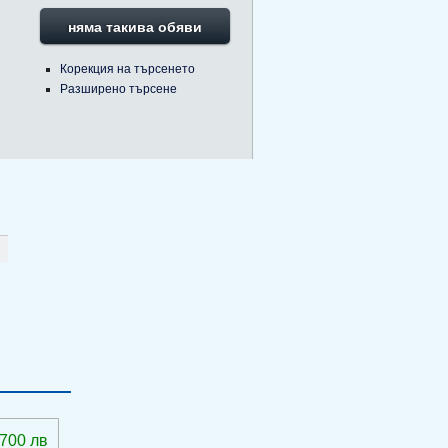
няма такива обяви
Корекция на търсенето
Разширено търсене
 700 лв