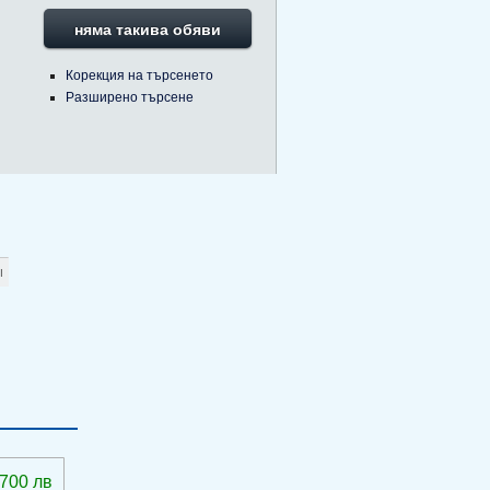
няма такива обяви
Корекция на търсенето
Разширено търсене
 700 лв