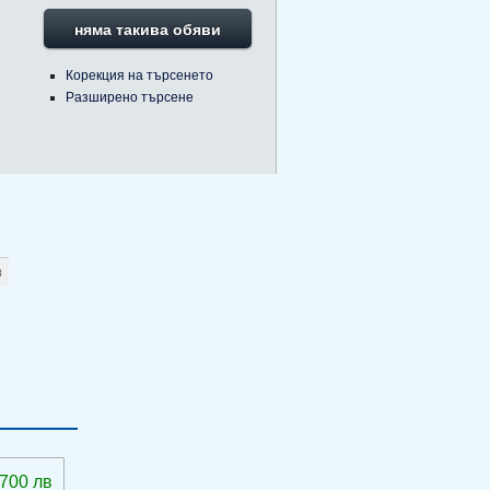
няма такива обяви
Корекция на търсенето
Разширено търсене
 700 лв