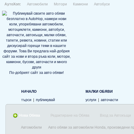
АутоХоп:
Автомобили
Мотори
Камиони
Автобуси
По-добрият сайт за авто обяви!
НАЧАЛО
МАЛКИ ОБЯВИ
търси
|
публикувай
услуги
|
авточасти
Нова Обява
Редактиране на Обява
Вход за Автокъщи
Автомобили
Авто обяви за автомобили Honda, произведени п