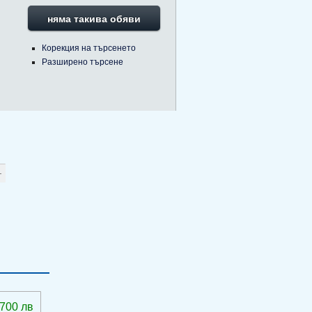
няма такива обяви
Корекция на търсенето
Разширено търсене
 700 лв