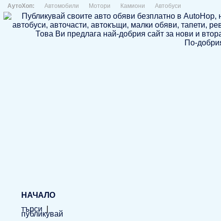
АутоХоп:
Автомобили
Мотори
Камиони
Автобуси
По-добрия
НАЧАЛО
търси
|
публикувай