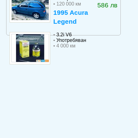
• 120 000 км
586 лв
1995 Acura
Legend
•
3.2i V6
•
Употребяван
• 4 000 км