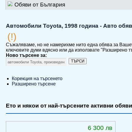
Обяви от България
Автомобили Toyota, 1998 година - Авто обя
(!)
Съжаляваме, но не намерихме нито една обява за Ваше
ключовите думи вдясно или да използвате "Разширено т
Ново търсене за:
ТЪРСИ
Корекция на търсенето
Разширено търсене
Ето и някои от най-търсените активни обяви
6 300 лв