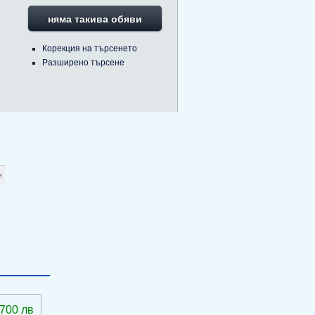
няма такива обяви
Корекция на търсенето
Разширено търсене
 700 лв