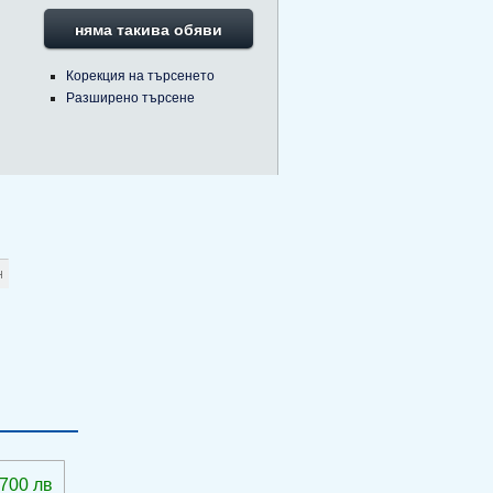
няма такива обяви
Корекция на търсенето
Разширено търсене
 700 лв