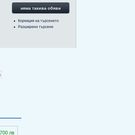
няма такива обяви
Корекция на търсенето
Разширено търсене
 700 лв