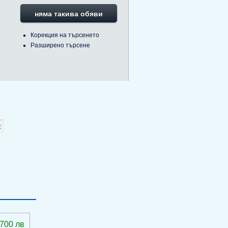
няма такива обяви
Корекция на търсенето
Разширено търсене
 700 лв