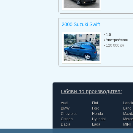
2000 Suzuki Swift
•
1.0
•
Употребяван
• 120 000 км
Обяви по производител:
Audi
Fiat
Lanci
BMW
Ford
Land 
Chevrolet
Honda
Mazd
Citroen
Hyundai
Merc
Dacia
Lada
MINI