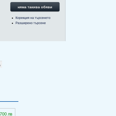
няма такива обяви
Корекция на търсенето
Разширено търсене
 700 лв