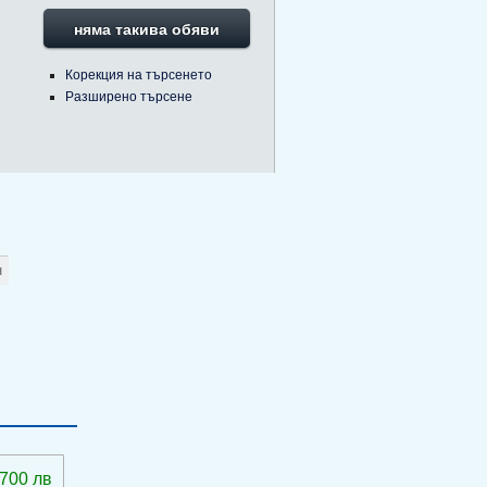
няма такива обяви
Корекция на търсенето
Разширено търсене
 700 лв