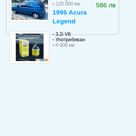
• 120 000 км
586 лв
1995 Acura
Legend
•
3.2i V6
•
Употребяван
• 4 000 км