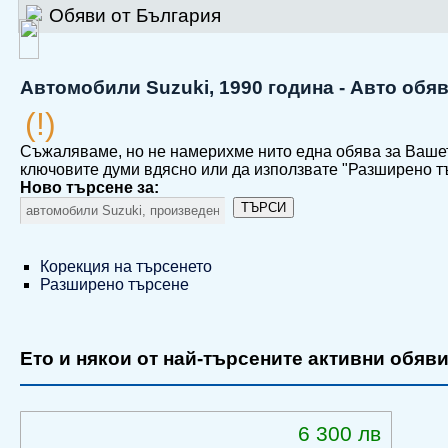
Обяви от България
Автомобили Suzuki, 1990 година - Авто обя
(!)
Съжаляваме, но не намерихме нито една обява за Ваше
ключовите думи вдясно или да използвате "Разширено т
Ново търсене за:
ТЪРСИ
Корекция на търсенето
Разширено търсене
Ето и някои от най-търсените активни обяви
6 300 лв