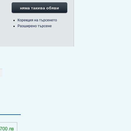
няма такива обяви
Корекция на търсенето
Разширено търсене
 700 лв