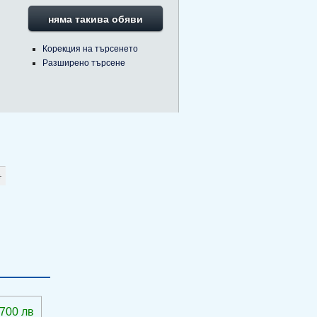
няма такива обяви
Корекция на търсенето
Разширено търсене
 700 лв