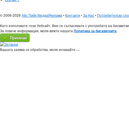
© 2006-2026
Айс Пийк Медиа
Реклама
•
Контакти
•
За Нас
•
Потребителско сп
Като използвате този Уебсайт, Вие се съгласявате с употребата на бисквитки
За повече информация, моля вижте нашата
Политика за бисквитките
.
Приемам
Вашата заявка се обработва, моля изчакайте