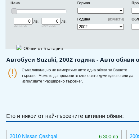
Цена
Гориво
Про
Година
[изчисти]
Обл
лв.
лв.
минимум
максимум
Обяви от България
Автобуси Suzuki, 2002 година - Авто обяви 
(!)
Съжаляваме, но не намерихме нито една обява за Вашето
търсене. Можете да промените ключовите думи вдясно или да
използвате "Разширено търсене".
Ето и някои от най-търсените активни обяви:
2010 Nissan Qashqai
200
6 300 лв