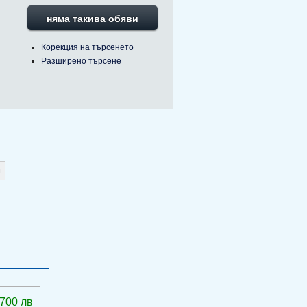
няма такива обяви
Корекция на търсенето
Разширено търсене
 700 лв