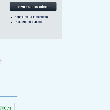
няма такива обяви
Корекция на търсенето
Разширено търсене
 700 лв