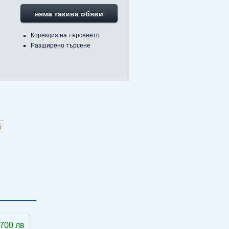
няма такива обяви
Корекция на търсенето
Разширено търсене
 700 лв