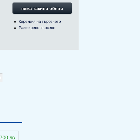
няма такива обяви
Корекция на търсенето
Разширено търсене
 700 лв