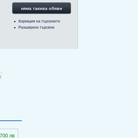
няма такива обяви
Корекция на търсенето
Разширено търсене
 700 лв