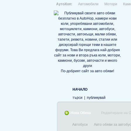
АутоХоп:
Автомобили
Мотори
Кам
По-добрият сайт за авто обяви!
НАЧАЛО
търси
|
публикувай
Нова Обява
Редактиране на 
Автобуси
Авто обяви за автобу