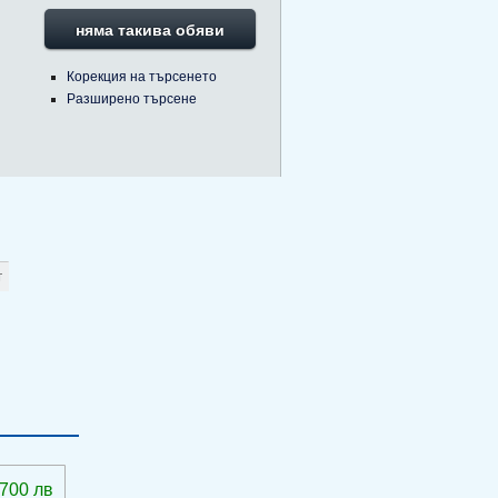
няма такива обяви
Корекция на търсенето
Разширено търсене
 700 лв