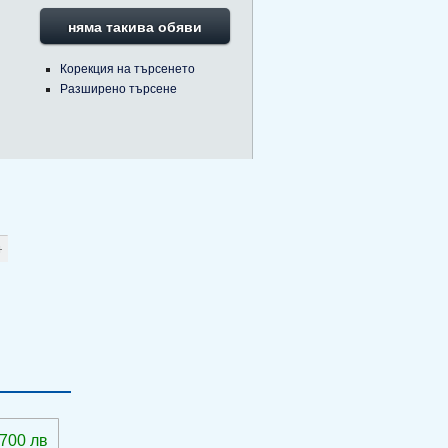
няма такива обяви
Корекция на търсенето
Разширено търсене
 700 лв