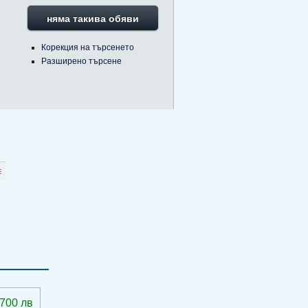
няма такива обяви
Корекция на търсенето
Разширено търсене
 700 лв