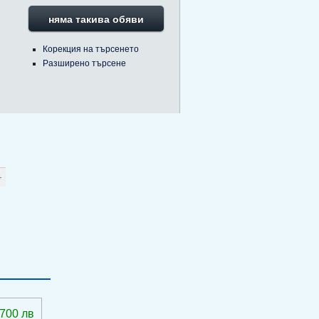
няма такива обяви
Корекция на търсенето
Разширено търсене
 700 лв